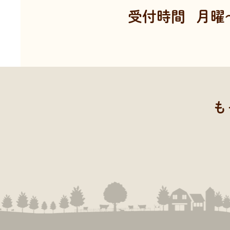
受付時間
月曜～
も