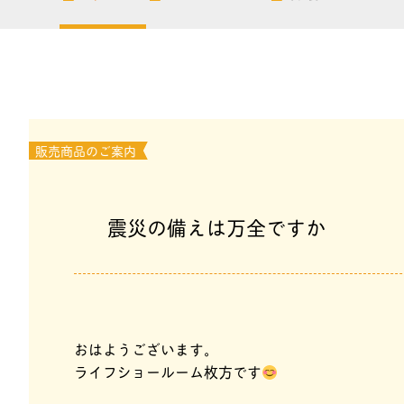
販売商品のご案内
震災の備えは万全ですか
おはようございます。
ライフショールーム枚方です