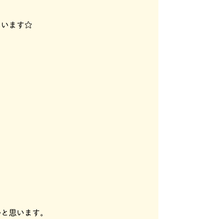
ています☆
かと思います。