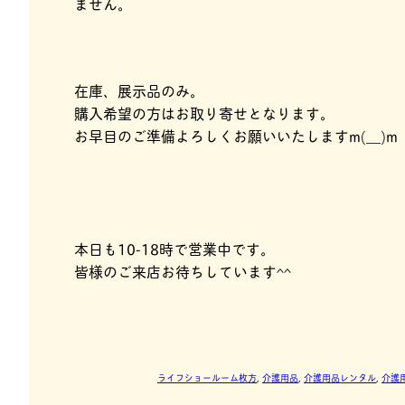
ません。
在庫、展示品のみ。
購入希望の方はお取り寄せとなります。
お早目のご準備よろしくお願いいたしますm(__)m
本日も10-18時で営業中です。
皆様のご来店お待ちしています^^
ライフショールーム枚方
, 
介護用品
, 
介護用品レンタル
, 
介護