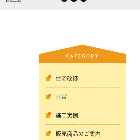
CATEGORY
住宅改修
日常
施工実例
販売商品のご案内