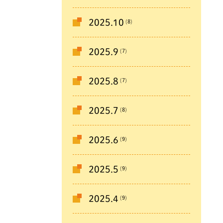
(8)
2025.10
(7)
2025.9
(7)
2025.8
(8)
2025.7
(9)
2025.6
(9)
2025.5
(9)
2025.4