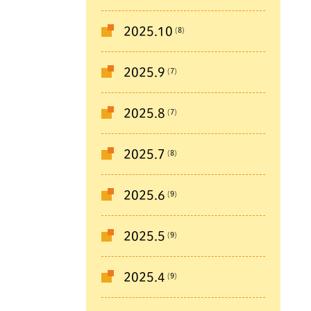
(8)
2025.10
(7)
2025.9
(7)
2025.8
(8)
2025.7
(9)
2025.6
(9)
2025.5
(9)
2025.4