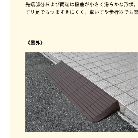
先端部分および両端は段差が小さく滑らかな形状
すり足でもつまずきにくく、車いすや歩行器でも
《屋外》