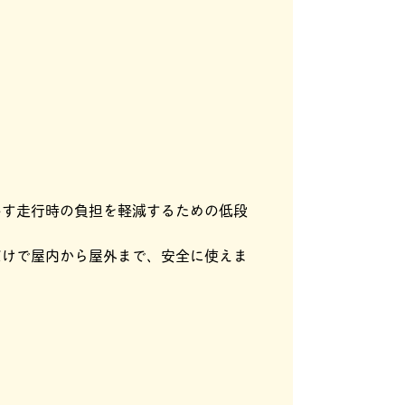
いす走行時の負担を軽減するための低段
だけで屋内から屋外まで、安全に使えま