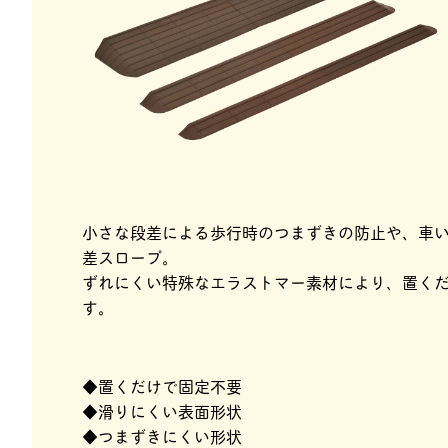
小さな段差による歩行時のつまずきの防止や、車
差スロープ。
ずれにくい特殊なエラストマー素材により、置く
す。
◆置くだけで固定不要
◆滑りにくい表面形状
◆つまずきにくい形状