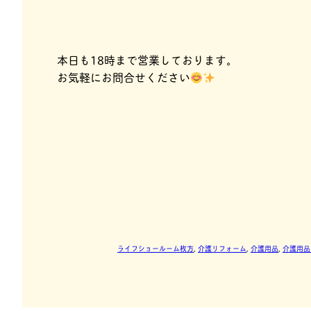
本日も18時まで営業しております。
お気軽にお問合せください
ライフショールーム枚方
, 
介護リフォーム
, 
介護用品
, 
介護用品