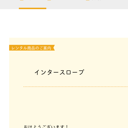
レンタル商品のご案内
インタースロープ
おはようございます！