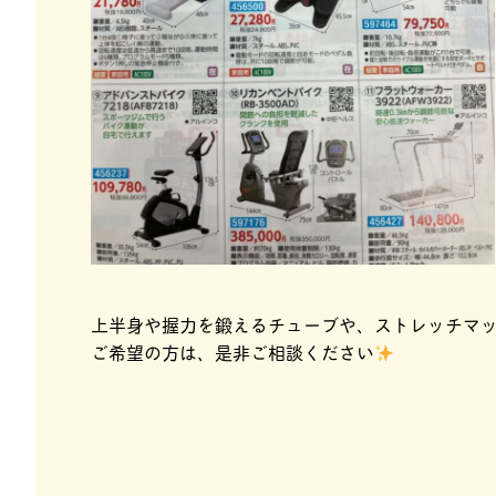
上半身や握力を鍛えるチューブや、ストレッチマ
ご希望の方は、是非ご相談ください