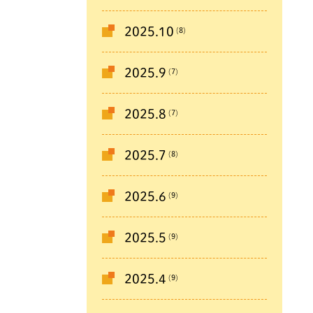
(8)
2025.10
(7)
2025.9
(7)
2025.8
(8)
2025.7
(9)
2025.6
(9)
2025.5
(9)
2025.4