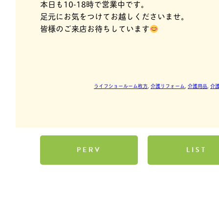
本日も10-18時で営業中です。
足元にお気をつけてお越しくださいませ。
皆様のご来店お待ちしています
ライフショールーム枚方
, 
介護リフォーム
, 
介護用品
, 
介
PERV
LIST