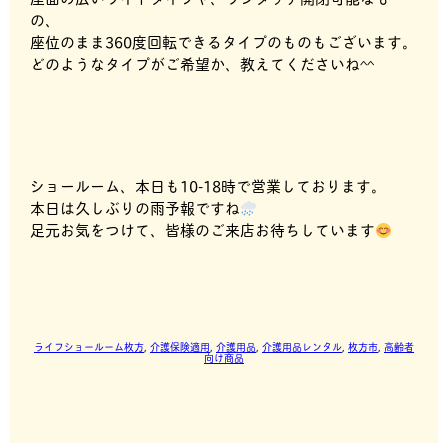
の、
座位のまま360度回転できるタイプのものもございます。
どのようなタイプがご希望か、教えてくださいね^^
ショールーム、本日も10-18時で営業しております。
本日は久しぶりの雨予報ですね
足元お気をつけて、皆様のご来店お待ちしています
ライフショールーム枚方
, 
介護保険適用
, 
介護用品
, 
介護用品レンタル
, 
枚方市
, 
高齢者
向け商品