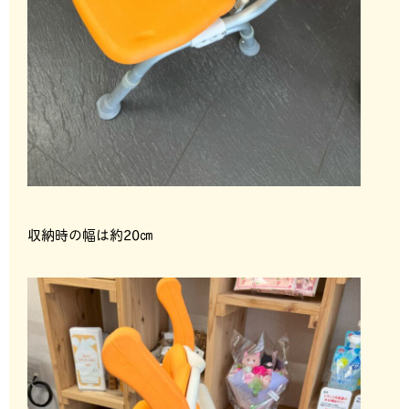
収納時の幅は約20㎝