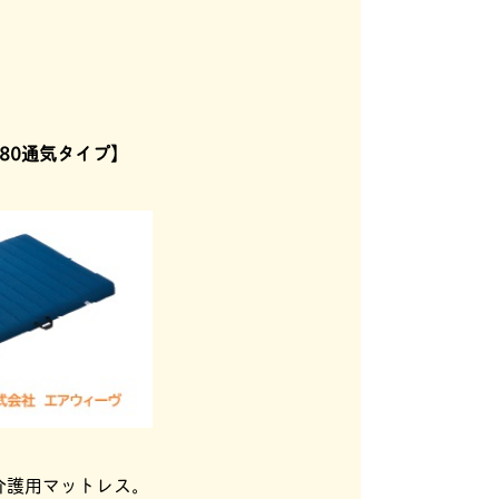
80通気タイプ】
介護用マットレス。