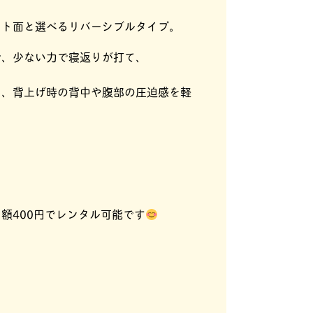
フト面と選べるリバーシブルタイプ。
で、少ない力で寝返りが打て、
り、背上げ時の背中や腹部の圧迫感を軽
額400円でレンタル可能です