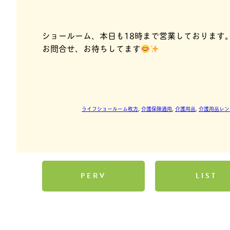
ショールーム、本日も18時まで営業しております
お問合せ、お待ちしてます
ライフショールーム枚方
, 
介護保険適用
, 
介護用品
, 
介護用品レン
PERV
LIST