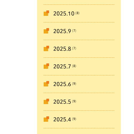
(8)
2025.10
(7)
2025.9
(7)
2025.8
(8)
2025.7
(9)
2025.6
(9)
2025.5
(9)
2025.4