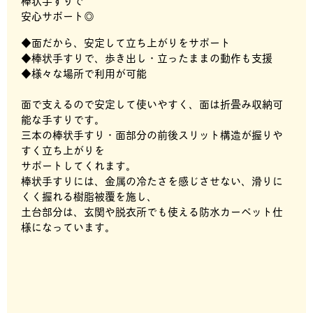
棒状手すりで
安心サポート◎
◆面だから、安定して立ち上がりをサポート
◆棒状手すりで、歩き出し・立ったままの動作も支援
◆様々な場所で利用が可能
面で支えるので安定して使いやすく、面は折畳み収納可
能な手すりです。
三本の棒状手すり・面部分の前後スリット構造が握りや
すく立ち上がりを
サポートしてくれます。
棒状手すりには、金属の冷たさを感じさせない、滑りに
くく握れる樹脂被覆を施し、
土台部分は、玄関や脱衣所でも使える防水カーペット仕
様になっています。