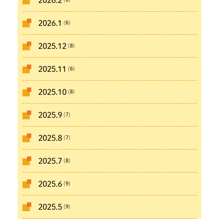
2026.2
(6)
2026.1
(8)
2025.12
(6)
2025.11
(8)
2025.10
(7)
2025.9
(7)
2025.8
(8)
2025.7
(9)
2025.6
(9)
2025.5