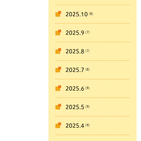
(8)
2025.10
(7)
2025.9
(7)
2025.8
(8)
2025.7
(9)
2025.6
(9)
2025.5
(9)
2025.4