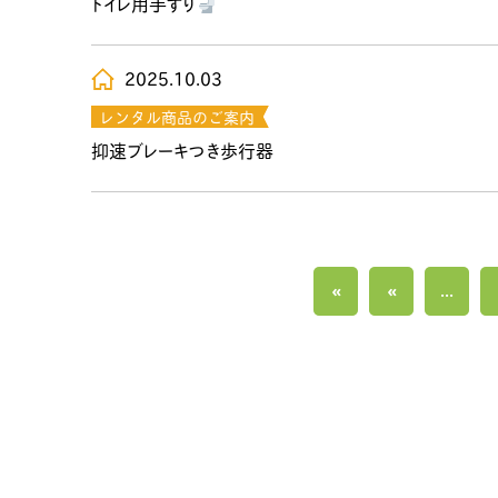
トイレ用手すり
2025.10.03
レンタル商品のご案内
抑速ブレーキつき歩行器
«
«
...